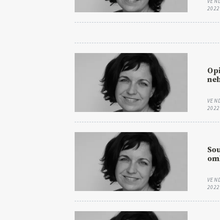
VEN
2022
Opi
ne
VEN
2022
Sou
oml
VEN
2022