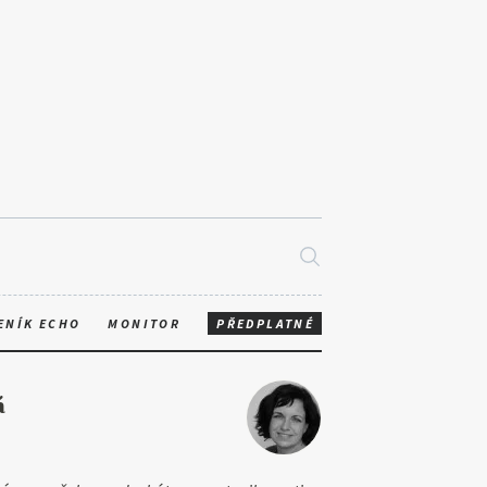
ENÍK ECHO
MONITOR
PŘEDPLATNÉ
á