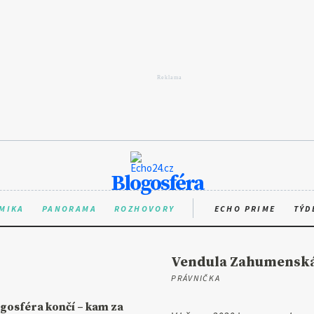
Blogosféra
MIKA
PANORAMA
ROZHOVORY
ECHO PRIME
TÝD
Vendula Zahumensk
PRÁVNIČKA
gosféra končí – kam za