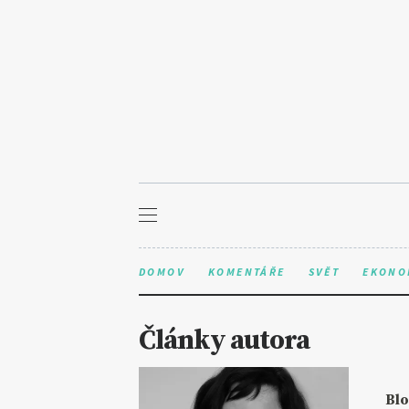
DOMOV
KOMENTÁŘE
SVĚT
EKONO
Články autora
Blo